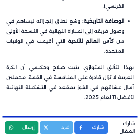
الفرنسي).
الوصافة التاريخية:
وسّع نطاق إنجازاته ليساهم في
وصول فريقه إلى المباراة النهائية في النسخة الأولى
من
كأس العالم للأندية
التي أقيمت في الولايات
المتحدة.
بهذا التألق المتوازي، يثبت صلاح وحكيمي أن الكرة
العربية لا تزال قادرة على المنافسة في القمة، محملين
آمال عشاقهم في الفوز بمقعد في التشكيلة النهائية
لأفضل 11 لعام 2025.
شارك
شارك
غرد
إرسال
المقال