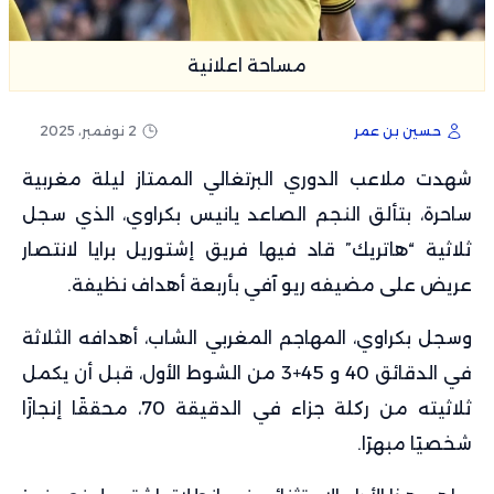
مساحة اعلانية
حسين بن عمر
2 نوفمبر، 2025
شهدت ملاعب الدوري البرتغالي الممتاز ليلة مغربية
ساحرة، بتألق النجم الصاعد يانيس بكراوي، الذي سجل
ثلاثية “هاتريك” قاد فيها فريق إشتوريل برايا لانتصار
عريض على مضيفه ريو آفي بأربعة أهداف نظيفة.
وسجل بكراوي، المهاجم المغربي الشاب، أهدافه الثلاثة
في الدقائق 40 و 45+3 من الشوط الأول، قبل أن يكمل
ثلاثيته من ركلة جزاء في الدقيقة 70، محققًا إنجازًا
شخصيًا مبهرًا.