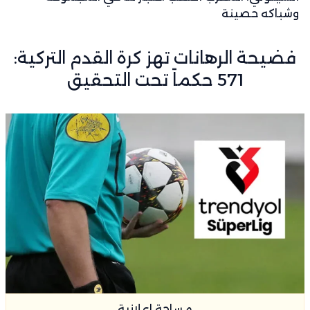
وشباكه حصينة
فضيحة الرهانات تهز كرة القدم التركية:
571 حكماً تحت التحقيق
مساحة اعلانية