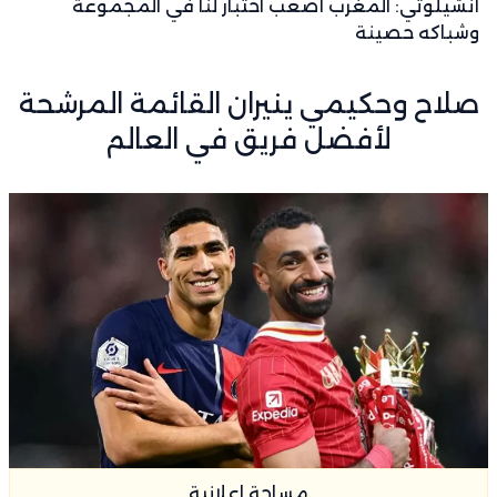
أنشيلوتي: المغرب أصعب اختبار لنا في المجموعة
وشباكه حصينة
صلاح وحكيمي ينيران القائمة المرشحة
لأفضل فريق في العالم
مساحة اعلانية