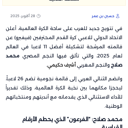
حسين بن عمر
28 أكتوبر، 2025
في تتويج جديد للعرب على ساحة الكرة العالمية، أعلن
الاتحاد الدولي للاعبي كرة القدم المحترفين (فيفبرو) عن
قائمته المرشحة لتشكيلة أفضل 11 لاعبا في العالم
لعام 2025، والتي تألق فيها النجم المصري
محمد
صلاح
والنجم المغربي
أشرف حكيمي
.
وانضم الثنائي العربي إلى قائمة نجومية تضم 26 لاعباً،
ليحجزا مكانهما بين نخبة الكرة العالمية، وذلك تقديراً
للأداء الاستثنائي الذي يقدمانه مع أنديتهم ومنتخباتهم
الوطنية.
محمد صلاح: “الفرعون” الذي يحطم الأرقام
القياسية