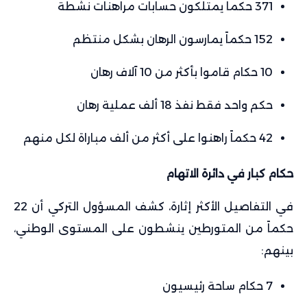
371 حكماً يمتلكون حسابات مراهنات نشطة
152 حكماً يمارسون الرهان بشكل منتظم
10 حكام قاموا بأكثر من 10 آلاف رهان
حكم واحد فقط نفذ 18 ألف عملية رهان
42 حكماً راهنوا على أكثر من ألف مباراة لكل منهم
حكام كبار في دائرة الاتهام
في التفاصيل الأكثر إثارة، كشف المسؤول التركي أن 22
حكماً من المتورطين ينشطون على المستوى الوطني،
بينهم:
7 حكام ساحة رئيسيون