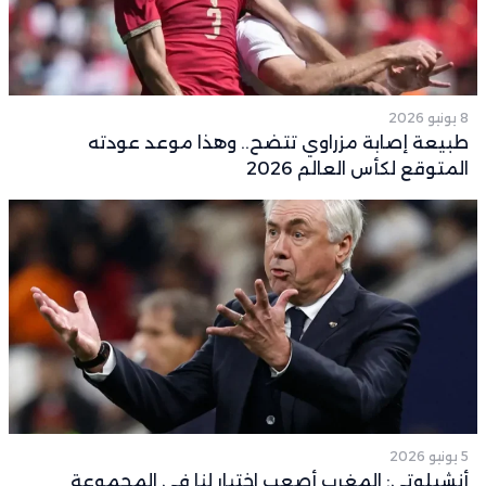
8 يونيو 2026
طبيعة إصابة مزراوي تتضح.. وهذا موعد عودته
المتوقع لكأس العالم 2026
5 يونيو 2026
أنشيلوتي: المغرب أصعب اختبار لنا في المجموعة