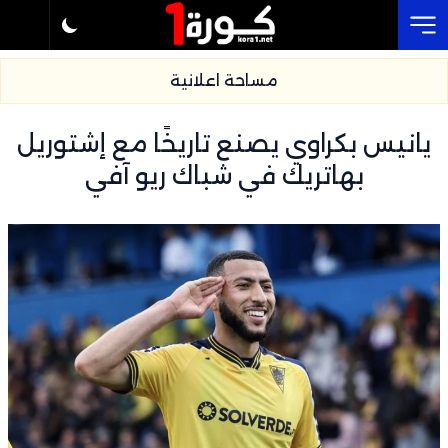
Cl
مساحة اعلانية
يانيس بكراوي يصنع تاريخًا مع إشتوريل
بهاتريك في شباك ريو آفي