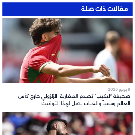
مقالات ذات صلة
8 يونيو 2026
صحيفة “ليكيب” تصدم المغاربة: الزلزولي خارج كأس
العالم رسمياً والغياب يصل لهذا التوقيت