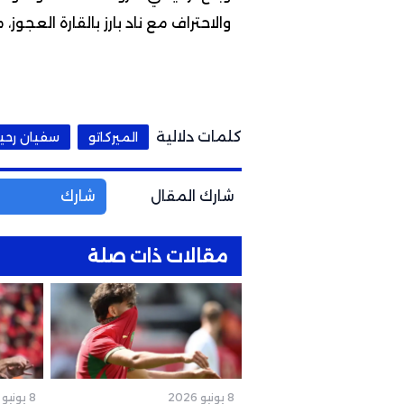
والاحتراف مع ناد بارز بالقارة العجو
كلمات دلالية
الميركاتو
سفيان رح
شارك المقال
شارك
مقالات ذات صلة
8 يونيو 2026
8 يونيو 2026