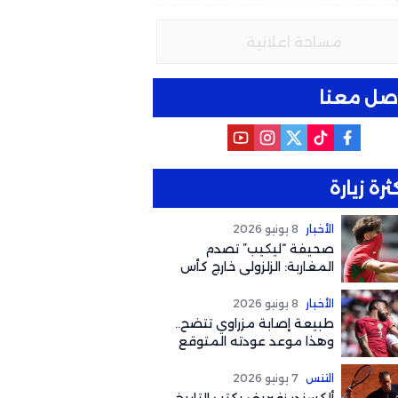
مساحة اعلانية
صل معنا
ثرة زيارة
الأخبار
8 يونيو 2026
صحيفة “ليكيب” تصدم
المغاربة: الزلزولي خارج كأس
العالم رسمياً والغياب يصل
لهذا التوقيت
الأخبار
8 يونيو 2026
طبيعة إصابة مزراوي تتضح..
وهذا موعد عودته المتوقع
لكأس العالم 2026
التنس
7 يونيو 2026