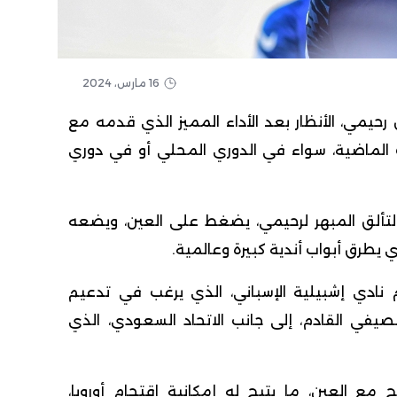
16 مارس، 2024
 رحيمي
، الأنظار بعد الأداء المميز الذي قدمه مع
ات الماضية، سواء في الدوري المحلي أو في دوري
 التألق المبهر لرحيمي، يضغط على العين، ويضعه
 يطرق أبواب أندية كبيرة وعالمية.
نادي إشبيلية الإسباني، الذي يرغب في تدعيم
لصيفي القادم، إلى جانب الاتحاد السعودي، الذي
مع العين، ما يتيح له إمكانية اقتحام أوروبا،