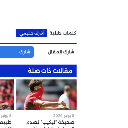
كلمات دلالية
أشرف حكيمي
شارك المقال
شارك
مقالات ذات صلة
8 يونيو 2026
8 يونيو 2026
صحيفة “ليكيب” تصدم
طبيعة