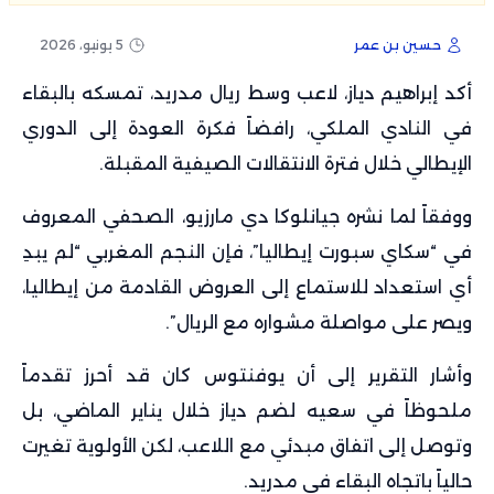
حسين بن عمر
5 يونيو، 2026
أكد إبراهيم دياز، لاعب وسط ريال مدريد، تمسكه بالبقاء
في النادي الملكي، رافضاً فكرة العودة إلى الدوري
الإيطالي خلال فترة الانتقالات الصيفية المقبلة.
ووفقاً لما نشره جيانلوكا دي مارزيو، الصحفي المعروف
في “سكاي سبورت إيطاليا”، فإن النجم المغربي “لم يبدِ
أي استعداد للاستماع إلى العروض القادمة من إيطاليا،
ويصر على مواصلة مشواره مع الريال”.
وأشار التقرير إلى أن يوفنتوس كان قد أحرز تقدماً
ملحوظاً في سعيه لضم دياز خلال يناير الماضي، بل
وتوصل إلى اتفاق مبدئي مع اللاعب، لكن الأولوية تغيرت
حالياً باتجاه البقاء في مدريد.