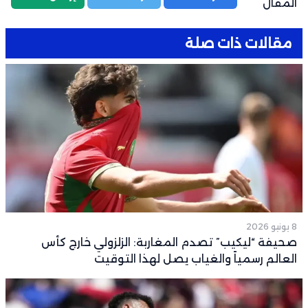
المقال
مقالات ذات صلة
8 يونيو 2026
صحيفة “ليكيب” تصدم المغاربة: الزلزولي خارج كأس
العالم رسمياً والغياب يصل لهذا التوقيت