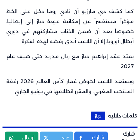
كما كشف دي مارزيو أن نادي روما دخل على الخط
مؤخراً، مستفسراً عن إمكانية عودة دياز إلى إيطاليا،
خصوصاً بعد أن ضمن الذئاب مشاركتهم في دوري
أبطال أوروبا، إلا أن اللاعب أبدى رفضه لهذه الفكرة.
يمتد عقد إبراهيم دياز مع ريال مدريد حتى صيف عام
2027.
ويستعد اللاعب لخوض غمار كأس العالم 2026 رفقة
المنتخب المغربي، والمقرر انطلاقها في يونيو الجاري.
كلمات دلالية
دياز
شارك
شارك
غرد
إرسال