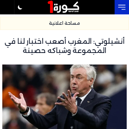
Cl
مساحة اعلانية
أنشيلوتي: المغرب أصعب اختبار لنا في
المجموعة وشباكه حصينة