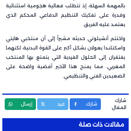
بالمهمة السهلة، إذ تتطلب فعالية هجومية استثنائية
وقدرة على تفكيك التنظيم الدفاعي المحكم الذي
يعتمد عليه الفريق.
واختتم أنشيلوتي حديثه مشيراً إلى أن منتخبي هايتي
واسكتلندا يعولان بشكل أكبر على القوة البدنية، لكنهما
يفتقران إلى الحلول الفردية التي يتمتع بها المنتخب
المغربي، مما يمنح هذا الأخير أفضية واضحة على
الصعيدين الفني والتنظيمي.
شارك
شارك
غرد
إرسال
المقال
مقالات ذات صلة