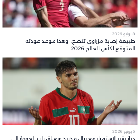
8 يونيو 2026
طبيعة إصابة مزراوي تتضح.. وهذا موعد عودته
المتوقع لكأس العالم 2026
5 يونيو 2026
دياز يقرر الاستمرار مع ريال مدريد ويغلق باب العودة إلى