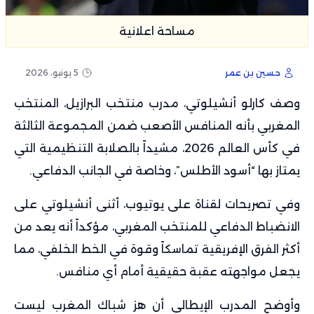
مساحة اعلانية
حسين بن عمر
5 يونيو، 2026
وصف كارلو أنشيلوتي، مدرب منتخب البرازيل، المنتخب
المغربي بأنه المنافس الأصعب ضمن المجموعة الثالثة
في كأس العالم 2026، مشيداً بالصلابة التنظيمية التي
يمتاز بها “أسود الأطلس”، وخاصة في الجانب الدفاعي.
وفي تصريحات لقناة على يوتيوب، أثنى أنشيلوتي على
الانضباط الدفاعي للمنتخب المغربي، مؤكداً أنه يعد من
أكثر الفرق الإفريقية تماسكاً وقوة في الخط الخلفي، مما
يجعل مواجهته عقبة حقيقية أمام أي منافس.
وأوضح المدرب الإيطالي أن هز شباك المغرب ليست