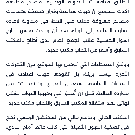
انطلاق منافسات البطولة الوطنية. مصادر مطلعة
أكدت للموقع أنّ جهات سياسية ونيران صديقة وجماعات
مصالح معروفة دخلت على الخط، في محاولة لإعادة
عقارب الساعة إلى الوراء، بعد أن وجدت نفسها خارج
أسوار الحسنية عقب الجمع العام الذي أطاح بالمكتب
السابق وأسفر عن انتخاب مكتب جديد.
ووفق المعطيات التي توصل بها الموقع، فإن التحركات
الأخيرة ليست بريئة، بل تقودها جهات اعتادت في
السنوات السابقة، استغلال الفريق و”الاقتيات” من
موارده المالية، قبل أن تُغلق في وجهها الأبواب بشكل
نهائي بعد استقالة المكتب السابق وانتخاب مكتب جديد.
المكتب الحالي، وبدعم مالي من المحتضن الرسمي، نجح
في تصفية الديون الثقيلة التي كانت عائقاً أمام النادي،