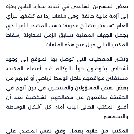
بعض المسيرين السابقين في تبديد موارد النادي وجرّه
إلى أزمة مالية خانقة، وهي ملفات إذا تم كشفها للرأي
العام، “ستفجر فضائح مدوية” حسب المصدر، الأمر الذي
يجعل الجهات المعنية تسابق الزمن لمحاولة إسقاط
المكتب الحالي قبل فتح هذه الملفات.
وتشير المعطيات التي توصل بها الموقع إلى وجود
أشخاص يخوضون حرباً بالوكالة ضد أعضاء المكتب،
مستغلين مواقعهم داخل الوسط الرياضي أو قربهم من
بعض بعض المسؤولين والمنتخبين، في حين أنهم في
الحقيقة يدافعون عن مصالحهم الشخصية بعد أن
أغلق المكتب الحالي الباب أمام كل أشكال الوساطة
والتسمسير.
المكتب من جانبه يعمل، وفق نفس المصدر، على