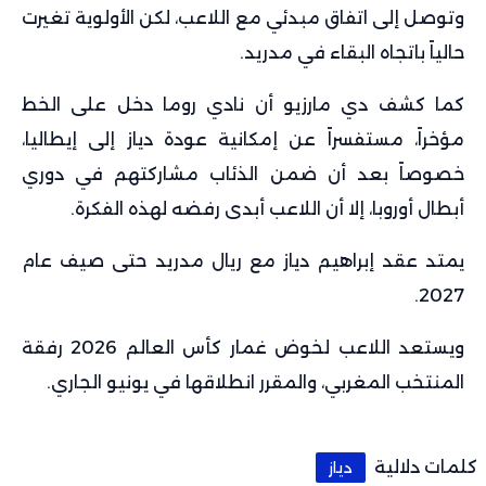
وتوصل إلى اتفاق مبدئي مع اللاعب، لكن الأولوية تغيرت
حالياً باتجاه البقاء في مدريد.
كما كشف دي مارزيو أن نادي روما دخل على الخط
مؤخراً، مستفسراً عن إمكانية عودة دياز إلى إيطاليا،
خصوصاً بعد أن ضمن الذئاب مشاركتهم في دوري
أبطال أوروبا، إلا أن اللاعب أبدى رفضه لهذه الفكرة.
يمتد عقد إبراهيم دياز مع ريال مدريد حتى صيف عام
2027.
ويستعد اللاعب لخوض غمار كأس العالم 2026 رفقة
المنتخب المغربي، والمقرر انطلاقها في يونيو الجاري.
كلمات دلالية
دياز