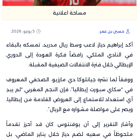
مساحة اعلانية
حسين بن عمر
5 يونيو، 2026
أكد إبراهيم دياز، لاعب وسط ريال مدريد، تمسكه بالبقاء
في النادي الملكي، رافضاً فكرة العودة إلى الدوري
الإيطالي خلال فترة الانتقالات الصيفية المقبلة.
ووفقاً لما نشره جيانلوكا دي مارزيو، الصحفي المعروف
في “سكاي سبورت إيطاليا”، فإن النجم المغربي “لم يبدِ
أي استعداد للاستماع إلى العروض القادمة من إيطاليا،
ويصر على مواصلة مشواره مع الريال”.
وأشار التقرير إلى أن يوفنتوس كان قد أحرز تقدماً
ملحوظاً في سعيه لضم دياز خلال يناير الماضي، بل