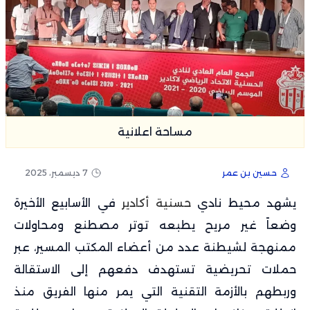
مساحة اعلانية
حسين بن عمر
7 ديسمبر، 2025
يشهد محيط نادي
حسنية أكادير
في الأسابيع الأخيرة
وضعاً غير مريح يطبعه توتر مصطنع ومحاولات
ممنهجة لشيطنة عدد من أعضاء المكتب المسير، عبر
حملات تحريضية تستهدف دفعهم إلى الاستقالة
وربطهم بالأزمة التقنية التي يمر منها الفريق منذ