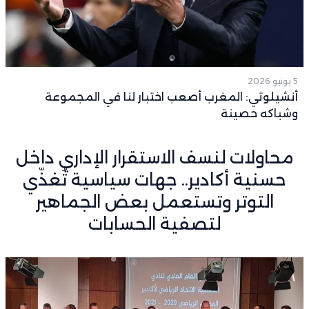
5 يونيو 2026
أنشيلوتي: المغرب أصعب اختبار لنا في المجموعة
وشباكه حصينة
محاولات لنسف الاستقرار الإداري داخل
حسنية أكادير.. جهات سياسية تُغذّي
التوتر وتستعمل بعض الجماهير
لتصفية الحسابات