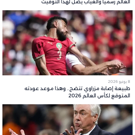
العالم رسمياً والغياب يصل لهذا التوقيت
8 يونيو 2026
طبيعة إصابة مزراوي تتضح.. وهذا موعد عودته
المتوقع لكأس العالم 2026