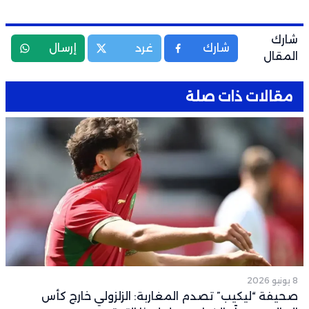
شارك
شارك
غرد
إرسال
المقال
مقالات ذات صلة
8 يونيو 2026
صحيفة “ليكيب” تصدم المغاربة: الزلزولي خارج كأس