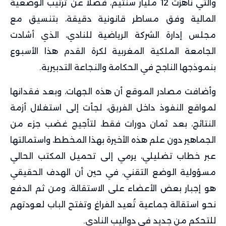
والتي ناهزت 12 مليار سنتيم، فضلاً عن ترتيب الوضعية
المالية وفق مساطر قانونية دقيقة، بتنسيق مع
مجلس إدارة الشركة الرياضية للنادي، الذي أشادت
الجامعة الملكية المغربية لكرة القدم هذا الأسبوع
بنموذجها الناجح في الحكامة والنجاعة التدبيرية.
وأضافت مصادر الموقع أن هذه الجهات، وبعد فقدانها
لمواقع النفوذ داخل الفريق، لجأت إلى استغلال أزمة
النتائج، بعد ثمان دورات فقط، لتأجيج غضب جزء من
الجماهير دون علم هذه الأخيرة بهذا المخطط، واستمالتها
عبر خطاب تضليلي، يرمي إلى تحميل المكتب الحالي
مسؤولية الوضع التقني، في حين أن الهدف الحقيقي
هو إجبار بعض الأعضاء على الاستقالة، ومن ثم الدفع
نحو استقالة جماعية تُعيد الفراغ وتفتح الباب لعودتهم
للتحكم من جديد في دواليب النادي.