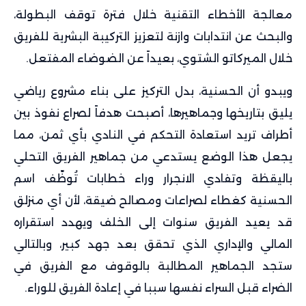
معالجة الأخطاء التقنية خلال فترة توقف البطولة،
والبحث عن انتدابات وازنة لتعزيز التركيبة البشرية للفريق
خلال الميركاتو الشتوي، بعيداً عن الضوضاء المفتعل.
ويبدو أن الحسنية، بدل التركيز على بناء مشروع رياضي
يليق بتاريخها وجماهيرها، أصبحت هدفاً لصراع نفوذ بين
أطراف تريد استعادة التحكم في النادي بأي ثمن، مما
يجعل هذا الوضع يستدعي من جماهير الفريق التحلي
باليقظة وتفادي الانجرار وراء خطابات تُوظّف اسم
الحسنية كغطاء لصراعات ومصالح ضيقة، لأن أي منزلق
قد يعيد الفريق سنوات إلى الخلف ويهدد استقراره
المالي والإداري الذي تحقق بعد جهد كبير، وبالتالي
ستجد الجماهير المطالبة بالوقوف مع الفريق في
الضراء قبل السراء نفسها سببا في إعادة الفريق للوراء.