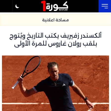
Cl
مساحة اعلانية
ألكسندر زفيريف يكتب التاريخ ويُتوج
بلقب رولان غاروس للمرة الأولى