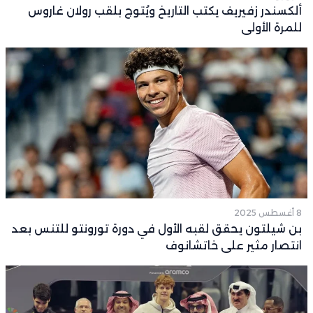
ألكسندر زفيريف يكتب التاريخ ويُتوج بلقب رولان غاروس
للمرة الأولى
8 أغسطس 2025
بن شيلتون يحقق لقبه الأول في دورة تورونتو للتنس بعد
انتصار مثير على خاتشانوف