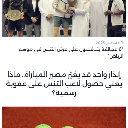
7 أغسطس 2025
“6 عمالقة يتنافسون على عرش التنس في موسم
الرياض”
إنذار واحد قد يغيّر مصير المباراة.. ماذا
يعني حصول لاعب التنس على عقوبة
رسمية؟