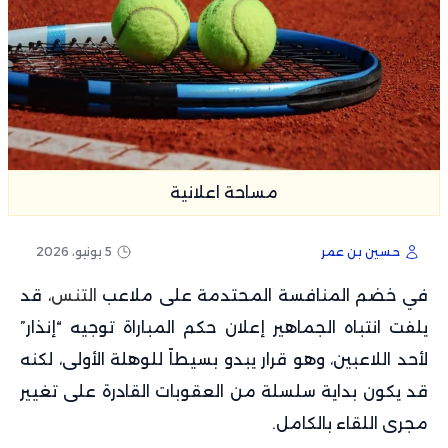
مساحة اعلانية
حسين بن عمر
5 يونيو، 2026
في خضم المنافسة المحتدمة على ملاعب
التنس
، قد
يلفت انتباه الجماهير إعلان حكم المباراة توجيه “إنذار”
لأحد اللاعبين، وهو قرار يبدو بسيطاً للوهلة الأولى، لكنه
قد يكون بداية سلسلة من العقوبات القادرة على تغيير
مجرى اللقاء بالكامل.