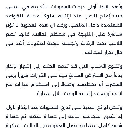
ويُعد الإنذار أولى درجات العقوبات التأديبية في التنس،
حيث يُمنح للاعب عند ارتكابه سلوكاً مخالفاً للقواعد
المعتمدة داخل الملعب. ورغم أن هذه العقوبة لا تؤثر
مباشرة على النتيجة في معظم الحالات، فإنها تضع
اللاعب تحت الرقابة وتجعله عرضة لعقوبات أشد في
حال تكرار المخالفة.
وتتنوع الأسباب التي قد تدفع الحكم إلى إشهار الإنذار،
بدءاً من الاعتراض المبالغ فيه على القرارات، مروراً برمي
المضرب أو تحطيمه، وصولاً إلى استخدام عبارات غير
لائقة أو تعمد إضاعة الوقت خلال المباراة.
وتنص لوائح اللعبة على تدرج العقوبات بعد الإنذار الأول،
إذ تؤدي المخالفة التالية إلى خسارة نقطة، ثم خسارة
شوط كامل، بينما قد تصل العقوبة في الحالات المتكررة