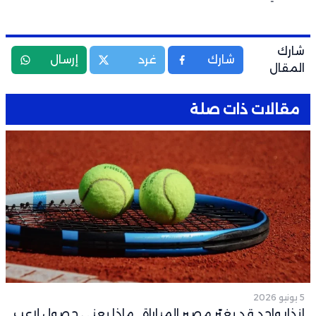
شارك
شارك
غرد
إرسال
المقال
مقالات ذات صلة
5 يونيو 2026
إنذار واحد قد يغيّر مصير المباراة.. ماذا يعني حصول لاعب