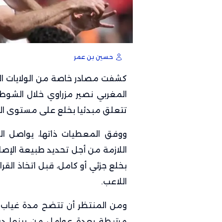
حسين بن عمر
كشفت مصادر خاصة من الولايات المت
المغربي نصير مزراوي خلال الشوط 
تتعلق مبدئيا بخلع على مستوى الكتف
ووفق المعطيات ذاتها، يواصل ال
اللازمة من أجل تحديد طبيعة الإصاب
بخلع جزئي أو كامل، قبل اتخاذ القر
اللاعب.
ومن المنتظر أن تتضح مدة غياب مز
مرتبطة بعدة عوامل من بينها درجة 