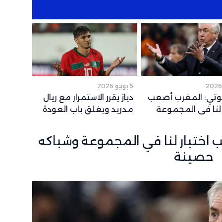
5 يونيو 2026
وتي: المغرب أصعب
دياز يقرر الاستمرار مع ريال
 لنا في المجموعة
مدريد ويغلق باب العودة
ه حصينة
إلى الكالتشيو
 اختبار لنا في المجموعة وشباكه
حصينة