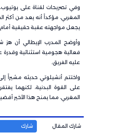
وفي تصريحات لقناة على يوتيوب، 
المغربي، مؤكداً أنه يعد من أكثر ا
يجعل مواجهته عقبة حقيقية أمام
وأوضح المدرب الإيطالي أن هز ش
فعالية هجومية استثنائية وقدرة 
عليه الفريق.
واختتم أنشيلوتي حديثه مشيراً إل
على القوة البدنية، لكنهما يفتقر
المغربي، مما يمنح هذا الأخير أفض
شارك المقال
شارك