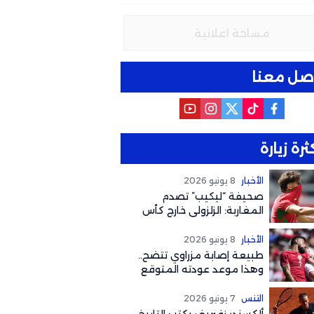
مساحة اعلانية
صل معنا
ثرة زيارة
الأخبار
8 يونيو 2026
صحيفة “ليكيب” تصدم
المغاربة: الزلزولي خارج كأس
العالم رسمياً والغياب يصل
لهذا التوقيت
الأخبار
8 يونيو 2026
طبيعة إصابة مزراوي تتضح..
وهذا موعد عودته المتوقع
لكأس العالم 2026
التنس
7 يونيو 2026