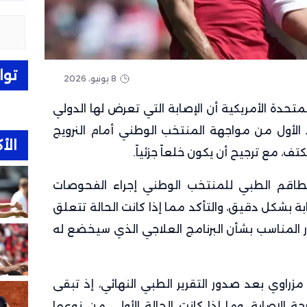
توا
8 يونيو، 2026
حدة الأمريكية أن الإصابة التي تعرض لها الدولي
الأول من مواجهة المنتخب الوطني أمام النرويج
الأك
، مع ترجيح أن يكون خلعاً جزئياً.
طاقم الطبي للمنتخب الوطني إجراء الفحوصات
ة بشكل دقيق، والتأكد مما إذا كانت الحالة تتعلق
ار المناسب بشأن البرنامج العلاجي الذي سيخضع له
راوي بعد صدور التقرير الطبي النهائي، إذ تبقى
الإصابة، وما إذا كانت الحالة الأولى من نوعها