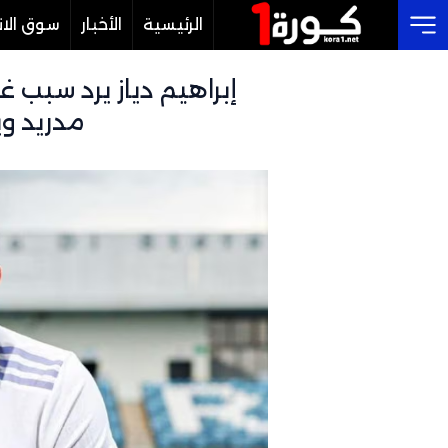
الرئيسية
الأخبار
سوق الان
Cl
إبراهيم دياز يرد سبب غ
مدريد و