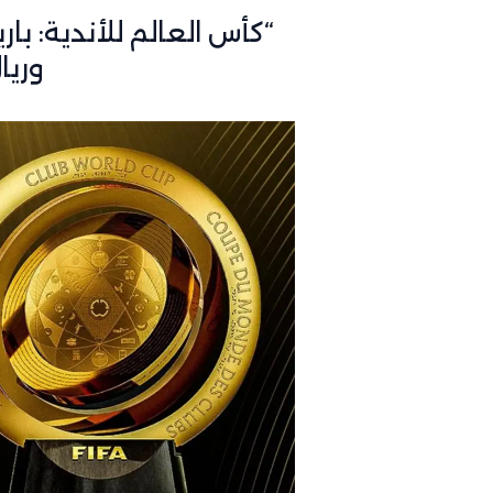
يصل لهذا التوقيت
2026
“كأس العالم للأندية: ب
وريا