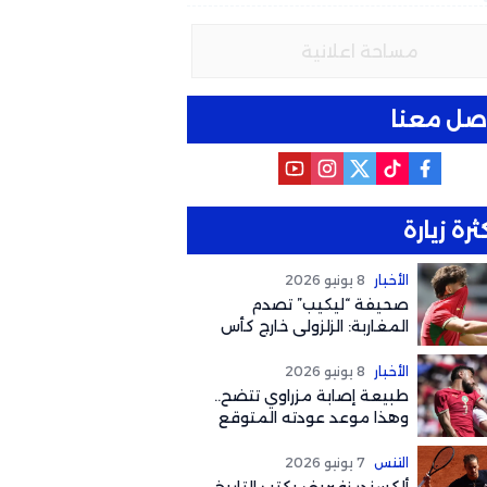
مساحة اعلانية
صل معنا
ثرة زيارة
الأخبار
8 يونيو 2026
صحيفة “ليكيب” تصدم
المغاربة: الزلزولي خارج كأس
العالم رسمياً والغياب يصل
لهذا التوقيت
الأخبار
8 يونيو 2026
طبيعة إصابة مزراوي تتضح..
وهذا موعد عودته المتوقع
لكأس العالم 2026
التنس
7 يونيو 2026