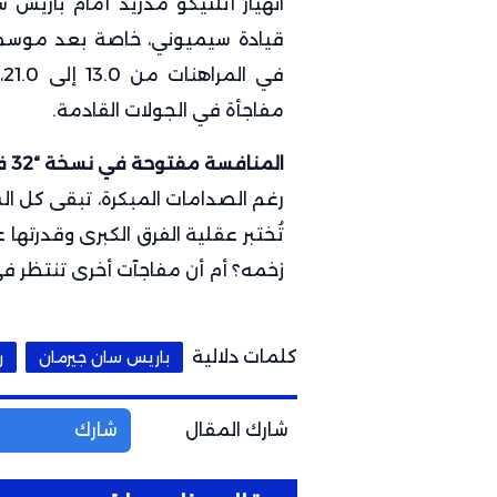
قيادة سيميوني، خاصة بعد موسم
ف
مفاجأة في الجولات القادمة.
المنافسة مفتوحة في نسخة “32 فريقاً”
رغم الصدامات المبكرة، تبقى كل ال
تُختبر عقلية الفرق الكبرى وقدرته
زخمه؟ أم أن مفاجآت أخرى تنتظر في
كلمات دلالية
باريس سان جيرمان
ر
شارك المقال
شارك