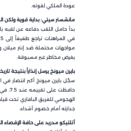
عودة الملكي لقوته.
مانشستر سيتي: بداية قوية ولكن ا
يفرض مخاطر غير مسبوقة.
بايرن ميونخ يرسل إنذاراً بنتيجة تاريخ
حافظت ع
الهجومي للفريق البافاري تحت قيادة
جدارته أمام خصوم أشداء.
أتلتيكو مدريد على حافة الإقصاء ال