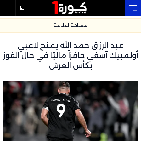
Cl
مساحة اعلانية
عبد الرزاق حمد الله يمنح لاعبي
أولمبيك آسفي حافزاً ماليًا في حال الفوز
بكأس العرش