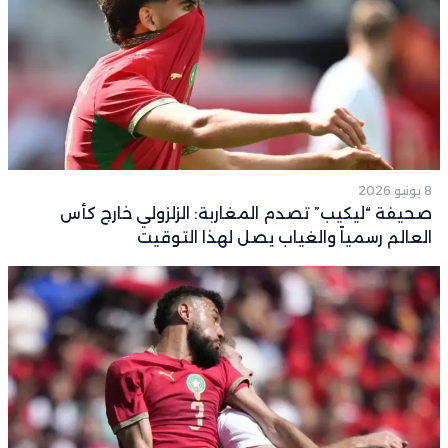
8 يونيو 2026
صحيفة “ليكيب” تصدم المغاربة: الزلزولي خارج كأس
العالم رسمياً والغياب يصل لهذا التوقيت