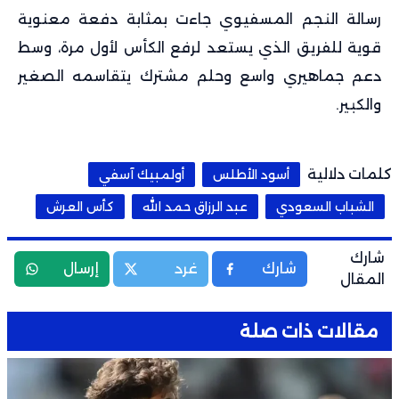
رسالة النجم المسفيوي جاءت بمثابة دفعة معنوية
قوية للفريق الذي يستعد لرفع الكأس لأول مرة، وسط
دعم جماهيري واسع وحلم مشترك يتقاسمه الصغير
والكبير.
كلمات دلالية
أسود الأطلس
أولمبيك آسفي
الشباب السعودي
عبد الرزاق حمد الله
كأس العرش
شارك
شارك
غرد
إرسال
المقال
مقالات ذات صلة