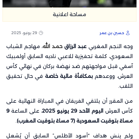
مساحة اعلانية
حسين بن عمر
29 يونيو، 2025
وجه النجم المغربي
عبد الرزاق
حمد الله
، مهاجم الشباب
السعودي، كلمة تحفيزية للاعبي ناديه السابق أولمبيك
آسفي قبل مواجهتهم ضد نهضة بركان في نهائي كأس
العرش، ووعدهم
بمكافأة مالية خاصة
في حال تحقيق
اللقب.
من المقرر أن يلتقي الفريقان في المباراة النهائية على
كأس العرش
اليوم الأحد 29 يونيو 2025
، على الساعة
9
مساءً بتوقيت السعودية (7 مساءً بتوقيت المغرب)
.
ولم ينسَ هداف “أسود الأطلس” السابق أن يُشعل