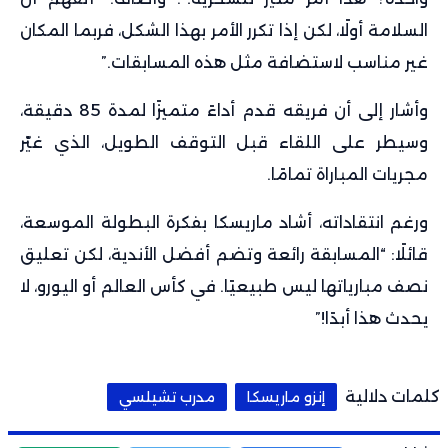
السلامة أولًا، لكن إذا تكرر الأمر بهذا الشكل، فربما المكان
غير مناسب لاستضافة مثل هذه المسابقات.”
وأشار إلى أن فريقه قدم أداءً متميزًا لمدة 85 دقيقة،
وسيطر على اللقاء قبل التوقف الطويل، الذي غيّر
مجريات المباراة تمامًا.
ورغم انتقاداته، أشاد ماريسكا بفكرة البطولة الموسعة،
قائلًا: “المسابقة رائعة وتضم أفضل الأندية، لكن تعليق
نصف مبارياتها ليس طبيعيًا. في كأس العالم أو اليورو، لا
يحدث هذا أبدًا!”
كلمات دلالية
إنزو ماريسكا
مدرب تشيلسي