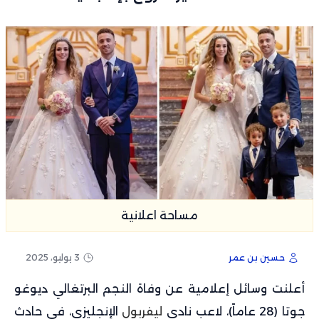
مساحة اعلانية
حسين بن عمر
3 يوليو، 2025
أعلنت وسائل إعلامية عن وفاة النجم البرتغالي ديوغو
جوتا (28 عاماً)، لاعب نادي
ليفربول
الإنجليزي، في حادث