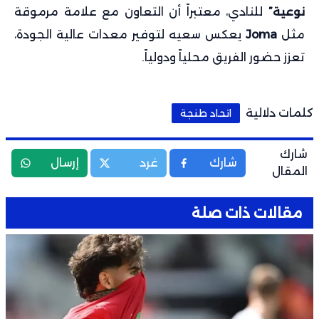
نوعية”
للنادي، معتبراً أن التعاون مع علامة مرموقة
مثل
Joma
يعكس سعيه لتوفير معدات عالية الجودة،
تعزز حضور الفريق محلياً ودولياً.
كلمات دلالية
اتحاد طنجة
شارك
شارك
غرد
إرسال
المقال
مقالات ذات صلة