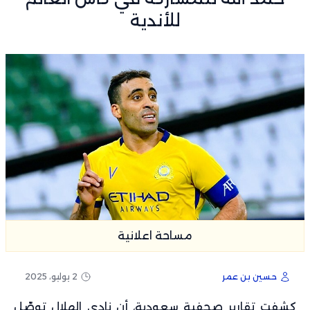
للأندية
مساحة اعلانية
حسين بن عمر
2 يوليو، 2025
كشفت تقارير صحفية سعودية، أن نادي الهلال توصّل