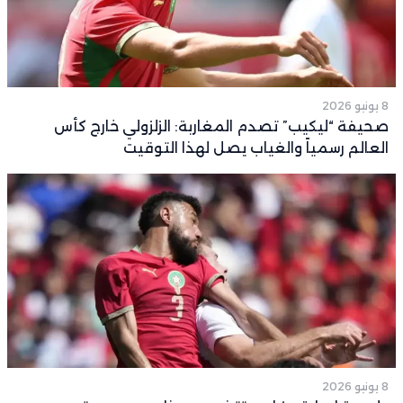
8 يونيو 2026
صحيفة “ليكيب” تصدم المغاربة: الزلزولي خارج كأس
العالم رسمياً والغياب يصل لهذا التوقيت
8 يونيو 2026