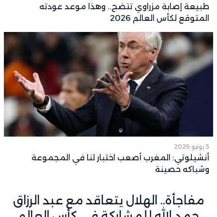
طبيعة إصابة مزراوي تتضح.. وهذا موعد عودته
المتوقع لكأس العالم 2026
5 يونيو 2026
أنشيلوتي: المغرب أصعب اختبار لنا في المجموعة
وشباكه حصينة
مفاجأة.. الهلال يتعاقد مع عبد الرزاق
حمد الله للمشاركة في كأس العالم