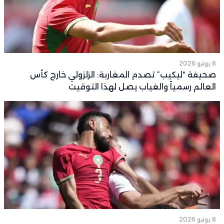
8 يونيو 2026
صحيفة “ليكيب” تصدم المغاربة: الزلزولي خارج كأس
العالم رسمياً والغياب يصل لهذا التوقيت
8 يونيو 2026