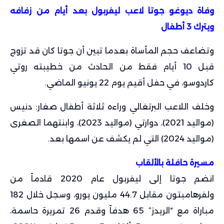
وفاة ديوغو جوتا لاعب ليفربول بعد أيام من زفافه
ويترك 3 أطفال
وتضاعف حجم المأساة بعدما تبين أن جوتا كان قد تزوج
قبل 10 أيام فقط من الحادث من خطيبته روتي
كاردوسو، في حفل أقيم يوم 22 يونيو الماضي.
وخلف اللاعب البرتغالي وراءه ثلاثة أطفال صغار: دنيس
(مواليد 2021)، دوارتي (مواليد 2023)، وابنتهما الصغرى
(مواليد 2024) التي لم يكشف عن اسمها بعد.
مسيرة حافلة بالألقاب
انضم جوتا إلى ليفربول عام 2020 قادماً من
ولفرهامبتون مقابل 44.7 مليون يورو، وسجل خلال 182
مباراة مع “الريدز” 65 هدفاً وقدم 26 تمريرة حاسمة،