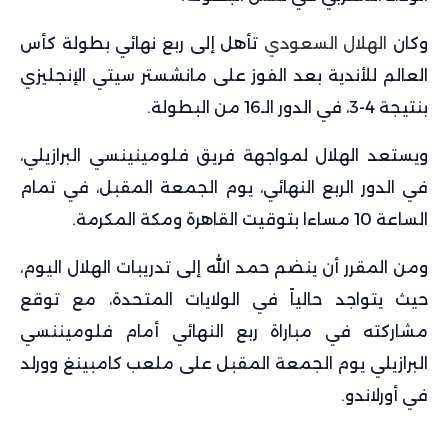
وكان
الهلال السعودي
تأهل إلى ربع نهائي بطولة كأس
العالم للأندية بعد الفوز على مانشستر سيتي الإنجليزي
بنتيجة 4-3، في الدور الـ16 من البطولة.
ويستعد الهلال لمواجهة فريق فلومينينسي البرازيلي،
في الدور الربع النهائي، يوم الجمعة المقبل، في تمام
الساعة 10 مساءا بتوقيت القاهرة ومكة المكرمة.
ومن المقرر أن ينضم حمد الله إلى تدريبات الهلال اليوم،
حيث يتواجد حالياً في الولايات المتحدة، مع توقع
مشاركته في مباراة ربع النهائي أمام فلوميننسي
البرازيلي يوم الجمعة المقبل على ملعب كامبينغ وورلد
في أورلاندو.