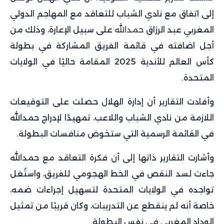
إلى اتفاق مع نادي الشباب للتعاقد مع المهاجم الدولي
المغربي عبد الرزاق
حمدالله
على سبيل الإعارة، وذلك من
أجل اضافته في قائمة الفريق المشاركة في بطولة
كأس العالم للأندية 2025 المقامة حاليًا في الولايات
المتحدة.
وأفادت التقارير أن إدارة الهلال حصلت على التوقيعات
اللازمة من نادي الشباب واللاعب، تمهيدًا لإدراج حمدالله
في القائمة الرسمية التي ستخوض منافسات البطولة.
وأشارت التقارير ذاتها إلى أن فكرة التعاقد مع حمدالله
جاءت لسد النقص في الخط الهجومي للفريق، واستُغل
تواجده في الولايات المتحدة لتسهيل إجراءات ضمه،
خاصة أنه لم ينقطع عن التدريبات، وكان قريبًا من تمثيل
الوداد المغربي في نفس البطولة.