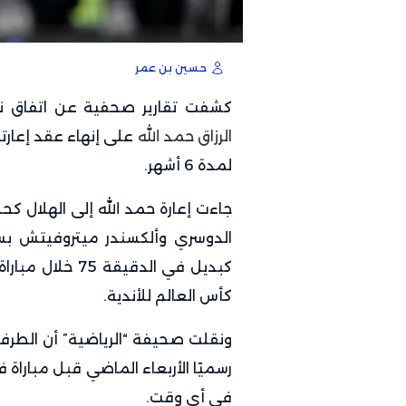
حسين بن عمر
كشفت تقارير صحفية عن اتفاق ن
الرزاق حمد الله
على إنهاء عقد إعارته
لمدة 6 أشهر.
جاءت إعارة حمد الله إلى الهلال ك
الدوسري وألكسندر ميتروفيتش بس
كبديل في الدقيق
كأس العالم للأندية.
ونقلت صحيفة “الرياضية” أن الطرفي
رسميًا الأربعاء الماضي قبل مباراة
في أي وقت.