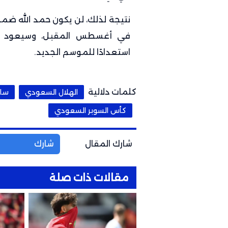
نتيجة لذلك، لن يكون حمد الله ضم
في أغسطس المقبل، وسيعود إلى
استعدادًا للموسم الجديد.
كلمات دلالية
الهلال السعودي
سال
كأس السوبر السعودي
شارك المقال
شارك
مقالات ذات صلة