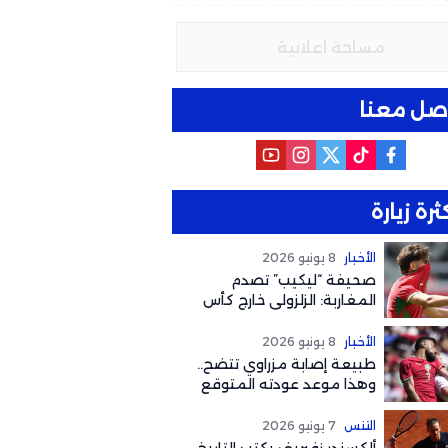
مساحة اعلانية
صل معنا
ثرة زيارة
الأخبار
8 يونيو 2026
صحيفة “ليكيب” تصدم
المغاربة: الزلزولي خارج كأس
العالم رسمياً والغياب يصل
لهذا التوقيت
الأخبار
8 يونيو 2026
طبيعة إصابة مزراوي تتضح..
وهذا موعد عودته المتوقع
لكأس العالم 2026
التنس
7 يونيو 2026