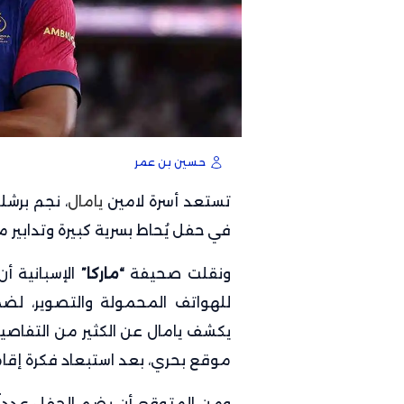
حسين بن عمر
تستعد أسرة لامين
يامال
في حفل يُحاط بسرية كبيرة وتدابير
ونقلت صحيفة
“ماركا”
الإسبانية أن
للهواتف المحمولة والتصوير، ل
يكشف يامال عن الكثير من التفاصيل،
موقع بحري، بعد استبعاد فكرة إقامت
ومن المتوقع أن يضم الحفل عدداً 