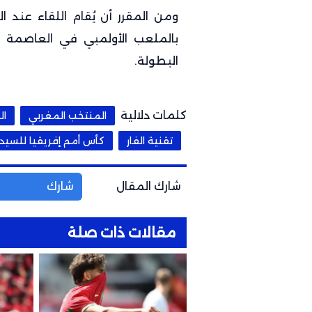
ومن المقرر أن يُقام اللقاء عند 
بالملعب الأولمبي في العاصمة ا
البطولة.
كلمات دلالية
المنتخب المغربي
ال
تقنية الفار
كأس أمم إفريقيا للسيد
شارك المقال
شارك
مقالات ذات صلة