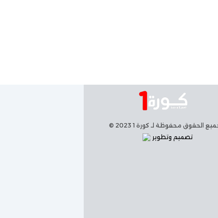
يع الحقوق محفوظة لـ كورة 1 2023 ©
تصميم وتطوير