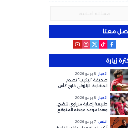
مساحة اعلانية
صل معنا
ثرة زيارة
الأخبار
8 يونيو 2026
صحيفة “ليكيب” تصدم
المغاربة: الزلزولي خارج كأس
العالم رسمياً والغياب يصل
لهذا التوقيت
الأخبار
8 يونيو 2026
طبيعة إصابة مزراوي تتضح..
وهذا موعد عودته المتوقع
لكأس العالم 2026
التنس
7 يونيو 2026