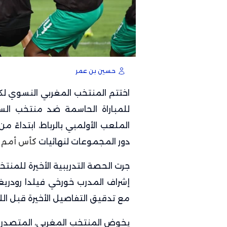
حسين بن عمر
الملعب الأولمبي بالرباط، ابتداءً م
دور المجموعات لنهائيات
كأس أمم إ
جرت الحصة التدريبية الأخيرة للمن
إشراف المدرب خورخي فيلدا رودريغيز
مع تدقيق التفاصيل الأخيرة قبل الل
يخوض المنتخب المغربي، المتصدر ل