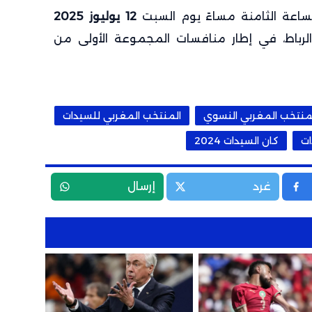
الساعة الثامنة مساءً يوم السبت
12 يوليوز 2025
لرباط، في إطار منافسات المجموعة الأولى من
منتخب المغربي النسوي
المنتخب المغربي للسيدات
ات
كان السيدات 2024
غرد
إرسال