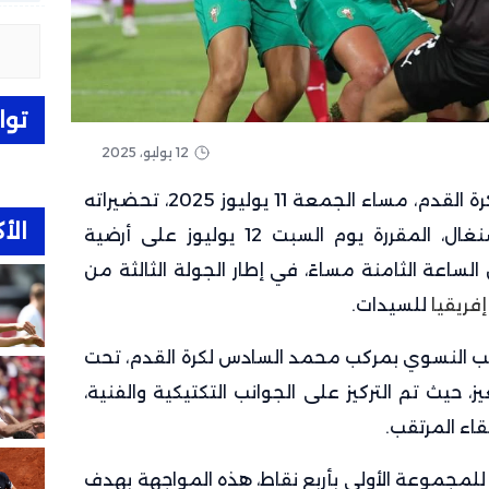
توا
12 يوليو، 2025
اختتم المنتخب المغربي النسوي لكرة القدم، مساء الجمعة 11 يوليوز 2025، تحضيراته
الأك
للمباراة الحاسمة ضد منتخب السنغال، المقررة يوم السبت 12 يوليوز على أرضية
ن الساعة الثامنة مساءً، في إطار الجولة الثالثة من
فريقيا
للسيدات.
تخب النسوي بمركب محمد السادس لكرة القدم، تحت
، حيث تم التركيز على الجوانب التكتيكية والفنية،
قاء المرتقب.
لمجموعة الأولى بأربع نقاط، هذه المواجهة بهدف