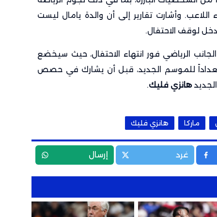
 اللاعب. وأشارت تقارير إلى أن والدة يامال ليست
دخل لوقف الاحتفال.
 الجانب الرياضي فور انتهاء الاحتفال، حيث سيخضع
داداً للموسم الجديد، قبل أن يشارك في حصص
الجديد
هانزي فليك
.
ماركا
هانزي فليك
غرد
إرسال