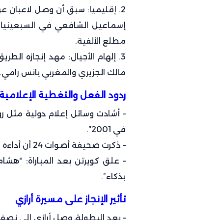
إسماعيل الشافعي في السبعينيات)،
مطلع الألفية.
3. إلهام الأجيال: مهد إنجازه الط
مالك الجزيري والمغربي يانس رامي.
ردود الفعل والتغطية الإعلامية
– أشادت وسائل إعلام دولية مثل رويت
في 2001″.
– ذكرت صحيفة أصوات 24 أن أداءه “أعاد الأمل في قدرة العرب على المنافسة عالمياً”.
– علق كويرتن بعد المباراة: “هشا
بذكاء”.
تأثير الإنجاز على مسيرة أرازي