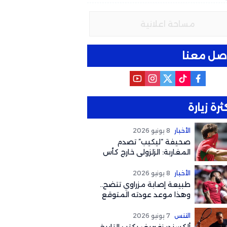
مساحة اعلانية
صل معنا
ثرة زيارة
الأخبار
8 يونيو 2026
صحيفة “ليكيب” تصدم
المغاربة: الزلزولي خارج كأس
العالم رسمياً والغياب يصل
لهذا التوقيت
الأخبار
8 يونيو 2026
طبيعة إصابة مزراوي تتضح..
وهذا موعد عودته المتوقع
لكأس العالم 2026
التنس
7 يونيو 2026