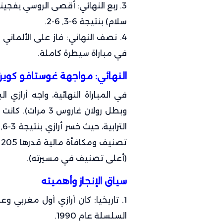
سلام) بنتيجة 6-3, 6-2.
في مباراة سيطرة كاملة.
النهائي: مواجهة غوستافو كوير
وبطل رولان غاروس
(أعلى تصنيف في مسيرته).
سياق الإنجاز وأهميته
السلسلة عام 1990.