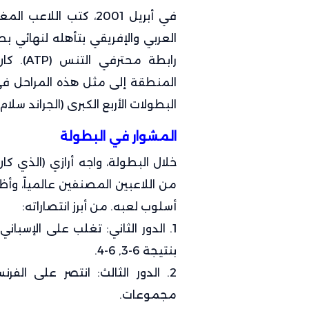
في أبريل 2001، كتب ا
رابطة مح
المنطقة إلى مثل هذه المراحل في ب
البطولات الأربع الكبرى (الجراند سلام)
المشوار في البطولة
خلال البطولة، واجه أرازي (الذي ك
من اللاعبين المصنفين عالمياً، وأظه
أسلوب لعبه. من أبرز انتصاراته:
بنتيجة 6-3, 6-4.
مجموعات.