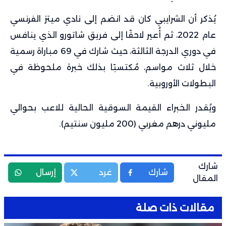
يُذكر أن الشرايبي كان قد انضم إلى نادي ميتز الفرنسي
عام 2022، ثم أُعير لاحقًا إلى فريق شاتورو الذي ينافس
في دوري الدرجة الثالثة، حيث شارك في 69 مباراة رسمية
خلال ثلاث مواسم، مُكتسبًا بذلك خبرة ملحوظة في
البطولات الأوروبية.
ويُقدر الخبراء القيمة السوقية الحالية للاعب بحوالي
مليوني درهم مغربي (200 مليون سنتيم).
شارك
شارك
غرد
إرسال
المقال
مقالات ذات صلة