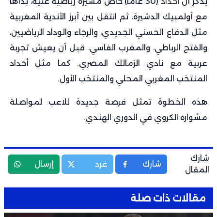
يُذكر أن
أحداد
(30 عامًا) خاض مسيرة رياضية غنية، بدأها
مع أولمبيك الدشيرة، ثم انتقل بين أبرز الأندية المغربية
مثل الدفاع الحسني الجديدي، والرجاء والوداد الرياضيين،
والفتح الرباطي، والمغرب الفاسي، قبل أن يعيش تجربة
عربية مع نادي الزمالك المصري. كما مثل أحداد
المنتخب المغربي المحلي والمنتخب الأول.
هذه الخطوة تمثل فرصة جديدة للاعب لمواصلة
مشواره الكروي في الدوري الهندي.
شارك
شارك
غرد
إرسال
المقال
مقالات ذات صلة