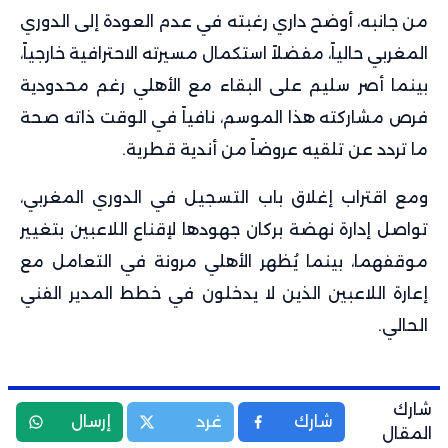
من جانبه، أوضح داري رغبته في عدم العودة إلى الدوري
المغربي حالياً، مفضلاً استكمال مسيرته الاحترافية خارجياً،
بينما أصر سليم على البقاء مع الأهلي رغم محدودية
فرص مشاركته هذا الموسم، نافياً في الوقت ذاته صحة
ما تردد عن تلقيه عروضاً من أندية قطرية.
ومع اقتراب إغلاق باب التسجيل في الدوري المغربي،
تواصل إدارة نهضة بركان جهودها لإقناع اللاعبين بتغيير
موقفهما، بينما يُظهر الأهلي مرونة في التعامل مع
إعارة اللاعبين الذين لا يدخلون في خطط المدير الفني
الحالي.
شارك
شارك
غرد
إرسال
المقال