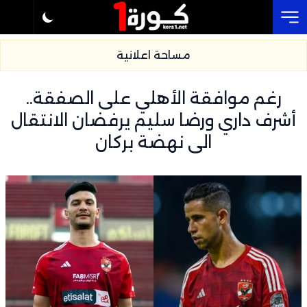
Cl
مساحة اعلانية
رغم موافقة الأهلي على الصفقة..
أشرف داري ورضا سليم يرفضان الانتقال
الى نهضة بركان