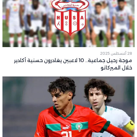
28 أغسطس 2025
موجة رحيل جماعية.. 10 لاعبين يغادرون حسنية أكادير
خلال الميركاتو