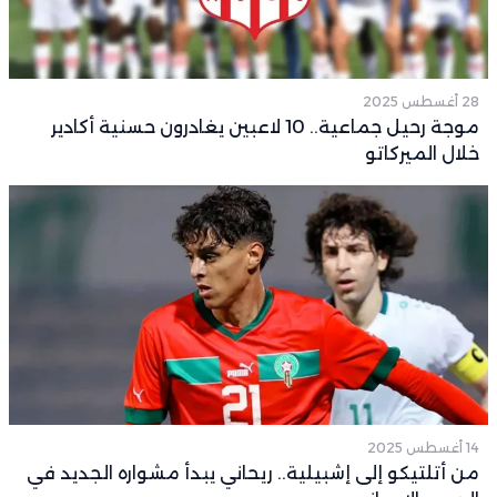
28 أغسطس 2025
موجة رحيل جماعية.. 10 لاعبين يغادرون حسنية أكادير
خلال الميركاتو
14 أغسطس 2025
من أتلتيكو إلى إشبيلية.. ريحاني يبدأ مشواره الجديد في