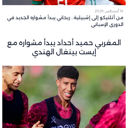
14 أغسطس 2025
من أتلتيكو إلى إشبيلية.. ريحاني يبدأ مشواره الجديد في
الدوري الإسباني
المغربي حميد أحداد يبدأ مشواره مع
إيست بينغال الهندي