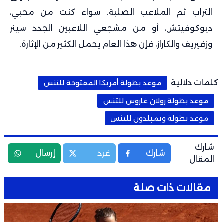
التراب ثم الملاعب الصلبة. سواء كنت من محبي،
ديوكوفيتش، أو من مشجعي اللاعبين الجدد سينر
وزفيريف والكاراز، فإن هذا العام يحمل الكثير من الإثارة.
كلمات دلالية
موعد بطولة أمريكا المفتوحة للتنس
موعد بطولة رولان غاروس للتنس
موعد بطولة ويمبلدون للتنس
شارك
شارك
غرد
إرسال
المقال
مقالات ذات صلة