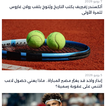
7 يونيو 2026
ألكسندر زفيريف يكتب التاريخ ويُتوج بلقب رولان غاروس
للمرة الأولى
5 يونيو 2026
إنذار واحد قد يغيّر مصير المباراة.. ماذا يعني حصول لاعب
التنس على عقوبة رسمية؟