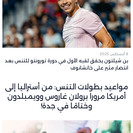
8 أغسطس 2025
بن شيلتون يحقق لقبه الأول في دورة تورونتو للتنس بعد
انتصار مثير على خاتشانوف
مواعيد بطولات التنس: من أستراليا إلى
أمريكا مرورا برولان غاروس وويمبلدون
وختامًا في جدة!