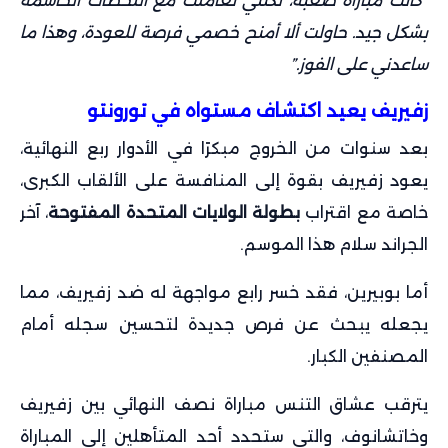
“كانت مباراة صعبة، لكنني تعاملت مع اللحظات الحاسمة
بشكل جيد. حاولت ألا أمنح خصمي فرصة للعودة، وهذا ما
ساعدني على الفوز.”
زفيريف يعيد اكتشاف مستواه في تورونتو
بعد سنوات من الخروج مبكرًا في الأدوار ربع النهائية،
يعود زفيريف بقوة إلى المنافسة على الألقاب الكبرى،
خاصة مع اقتراب
بطولة الولايات المتحدة المفتوحة
، آخر
الجراند سلام هذا الموسم.
أما بوبيرين، فقد خسر رابع مواجهة له ضد زفيريف، مما
يجعله يبحث عن فرص جديدة لتحسين سجله أمام
المصنفين الكبار.
يترقب عشاق التنس مباراة نصف النهائي بين زفيريف
وخاتشانوف، والتي ستحدد أحد المتأهلين إلى المباراة