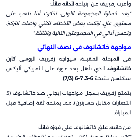
وأعرب زفيريف عن ارتياحه لأدائه قائلًا:
“بعد خسارة المجموعة الأولى، تذكرت أننا نلعب على
مستوى عالٍ. ارتكبت بعض الأخطاء، لكنني واصلت التركيز،
وتحسن أدائي في المجموعتين الثانية والثالثة.”
مواجهة خاتشانوف في نصف النهائي
في المرحلة المقبلة، سيواجه زفيريف الروسي
كارن
خاتشانوف
، الذي تأهل بعد فوزه على الأمريكي أليكس
ميكلسن بنتيجة
6-3، 7-6 (7/3)
.
يتمتع زفيريف بسجل مواجهات إيجابي ضد خاتشانوف (5
انتصارات مقابل خسارتين)، مما يمنحه ثقة إضافية قبل
المباراة.
من جانبه، علق خاتشانوف على فوزه قائلًا: