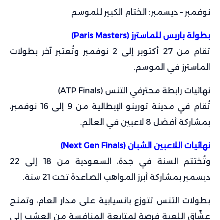
نوفمبر – ديسمبر: الختام الكبير للموسم
بطولة باريس للماسترز (Paris Masters)
تقام من 27 أكتوبر إلى 2 نوفمبر وتُعتبر آخر بطولات
الماسترز في الموسم.
نهائيات رابطة محترفي التنس (ATP Finals)
تُقام في مدينة تورينو الإيطالية من 9 إلى 16 نوفمبر،
بمشاركة أفضل 8 لاعبين في العالم.
نهائيات اللاعبين الشبان (Next Gen Finals)
وتُختتم السنة في جدة، السعودية من 18 إلى 22
ديسمبر بمشاركة أبرز المواهب الصاعدة تحت 21 سنة.
بطولات التنس تتوزع بانسيابية على مدار العام، وتمنح
عشّاق اللعبة فرصة لمتابعة المنافسة من العشب إلى