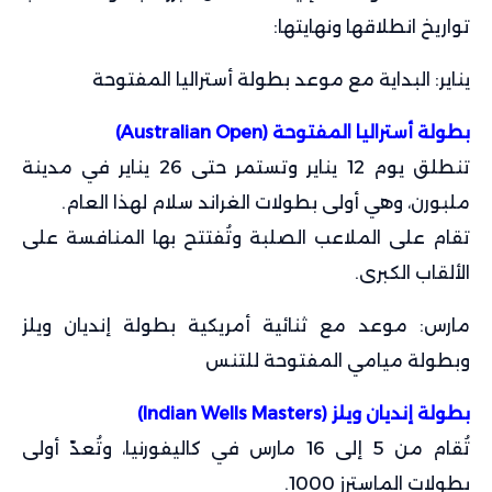
تواريخ انطلاقها ونهايتها:
يناير: البداية مع موعد بطولة أستراليا المفتوحة
بطولة أستراليا المفتوحة (Australian Open)
تنطلق يوم 12 يناير وتستمر حتى 26 يناير في مدينة
ملبورن، وهي أولى بطولات الغراند سلام لهذا العام.
تقام على الملاعب الصلبة وتُفتتح بها المنافسة على
الألقاب الكبرى.
مارس: موعد مع ثنائية أمريكية بطولة إنديان ويلز
وبطولة ميامي المفتوحة للتنس
بطولة إنديان ويلز (Indian Wells Masters)
تُقام من 5 إلى 16 مارس في كاليفورنيا، وتُعدّ أولى
بطولات الماسترز 1000.