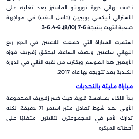
نصف نهائي دورة تورونتو الماسترز بعد تغلبه على
الأسترالي أليكسي بوبيرين (حامل اللقب) في مواجهة
صعبة انتهت بنتيجة
6-7 (8/10)، 6-4، 6-3
.
استمرت المباراة التي جمعت اللاعبين في الدور ربع
النهائي ساعتين ونصف الساعة، ليحقق زفيريف فوزه
الأربعين هذا الموسم، ويقترب من لقبه الثاني في الدورة
الكندية بعد تتويجه بها عام 2017.
مباراة مليئة بالتحديات
بدأ اللقاء بمنافسة قوية، حيث خسر زفيريف المجموعة
الأولى بعد شوط تعادل مثير استمر 71 دقيقة، لكنه
تدارك الأمر في المجموعتين التاليتين، متغلبًا على
أخطائه المبكرة.