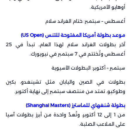
أوهايو الأمريكية.
أغسطس – سبتمبر: ختام الغراند سلام
موعد بطولة أمريكا المفتوحة للتنس (US Open)
آخر بطولات الغراند سلام لهذا العام، تبدأ في 25
أغسطس وتُختتم في 7 سبتمبر في نيويورك.
سبتمبر – أكتوبر: البطولات الآسيوية
بطولات في الصين واليابان مثل تشينغدو، بكين
وطوكيو، تمتد من منتصف سبتمبر إلى نهاية أكتوبر.
بطولة شنغهاي للماسترز (Shanghai Masters)
من 1 إلى 12 أكتوبر، وتُعدّ واحدة من أبرز بطولات آسيا
على الملاعب الصلبة.