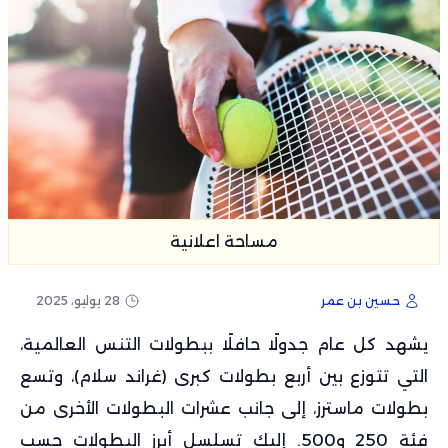
مساحة اعلانية
حسين بن عمر
28 يوليو، 2025
يشهد كل عام جدولًا حافلًا ببطولات التنس العالمية،
التي تتوزع بين أربع بطولات كبرى (غراند سلام)، وتسع
بطولات ماسترز، إلى جانب عشرات البطولات الأخرى من
فئة 250 و500. إليك تسلسل أبرز البطولات حسب