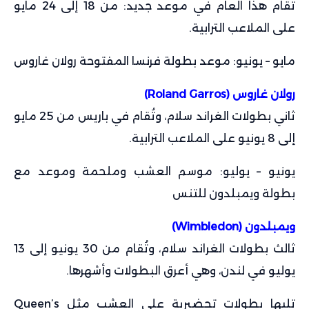
تقام هذا العام في موعد جديد: من 18 إلى 24 مايو
على الملاعب الترابية.
مايو – يونيو: موعد بطولة فرنسا المفتوحة رولان غاروس
رولان غاروس (Roland Garros)
ثاني بطولات الغراند سلام، وتُقام في باريس من 25 مايو
إلى 8 يونيو على الملاعب الترابية.
يونيو – يوليو: موسم العشب وملحمة وموعد مع
بطولة ويمبلدون للتنس
ويمبلدون
(Wimbledon)
ثالث بطولات الغراند سلام، وتُقام من 30 يونيو إلى 13
يوليو في لندن، وهي أعرق البطولات وأشهرها.
تليها بطولات تحضيرية على العشب مثل Queen’s