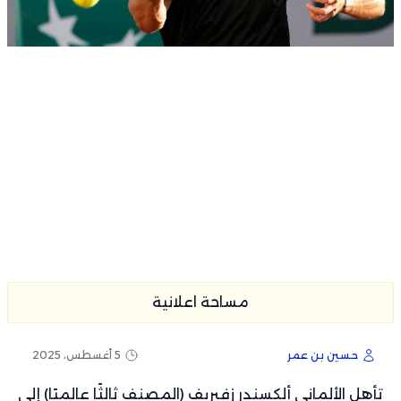
مساحة اعلانية
حسين بن عمر
5 أغسطس، 2025
تأهل الألماني ألكسندر زفيريف (المصنف ثالثًا عالميًا) إلى