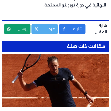
النهائية في دورة تورونتو الممتعة.
شارك
شارك
غرد
إرسال
المقال
مقالات ذات صلة