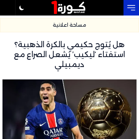
Cl
مساحة اعلانية
هل يُتوج حكيمي بالكرة الذهبية؟
استفتاء ‘ليكيب’ يُشعل الصراع مع
ديمبيلي