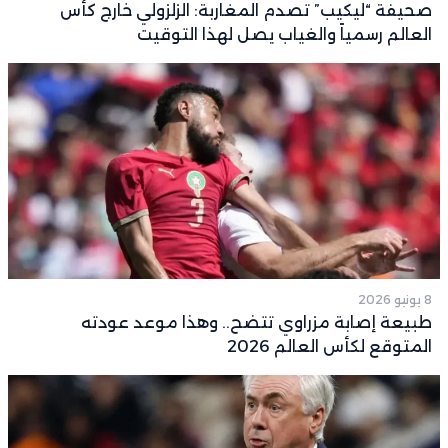
صحيفة “ليكيب” تصدم المغاربة: الزلزولي خارج كأس
العالم رسمياً والغياب يصل لهذا التوقيت
8 يونيو 2026
طبيعة إصابة مزراوي تتضح.. وهذا موعد عودته
المتوقع لكأس العالم 2026