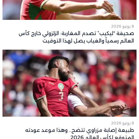
8 يونيو 2026
صحيفة “ليكيب” تصدم المغاربة: الزلزولي خارج كأس
العالم رسمياً والغياب يصل لهذا التوقيت
8 يونيو 2026
طبيعة إصابة مزراوي تتضح.. وهذا موعد عودته
المتوقع لكأس العالم 2026