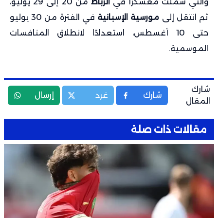
والتي شملت معسكرًا في
الرباط
من 20 إلى 29 يوليو،
ثم انتقل إلى
مورسية الإسبانية
في الفترة من 30 يوليو
حتى 10 أغسطس، استعدادًا لانطلاق المنافسات
الموسمية.
شارك
شارك
غرد
إرسال
المقال
مقالات ذات صلة