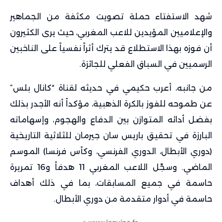
شهد الاستفتاء حملة تصويت مكثفة من الجماهير
والإعلاميين المؤيدين للاعب المغربي، حيث يرى الكثيرون
أن فوزه بهذا الاستطلاع قد يترك أثراً نفسياً على الناخبين
الرسميين في السباق الفعلي للجائزة.
من جانبه، أعرب حكيمي في حديثه لقناة “كانال بلس”
عن طموحه للفوز بالكرة الذهبية، مؤكداً أنه الأجدر بذلك
بفضل أدائه المتوازن بين الدفاع والهجوم، وإسهاماته
البارزة في تحقيق باريس سان جيرمان للثلاثية التاريخية
(دوري الأبطال، الدوري الفرنسي، وكأس فرنسا) الموسم
الماضي. وسجّل اللاعب المغربي 11 هدفاً و16 تمريرة
حاسمة في جميع المسابقات، بما في ذلك أهداف
حاسمة في أدوار متقدمة من دوري الأبطال.