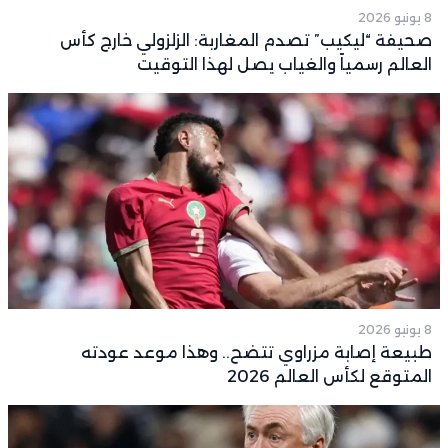
8 يونيو 2026
صحيفة “ليكيب” تصدم المغاربة: الزلزولي خارج كأس
العالم رسمياً والغياب يصل لهذا التوقيت
8 يونيو 2026
طبيعة إصابة مزراوي تتضح.. وهذا موعد عودته
المتوقع لكأس العالم 2026