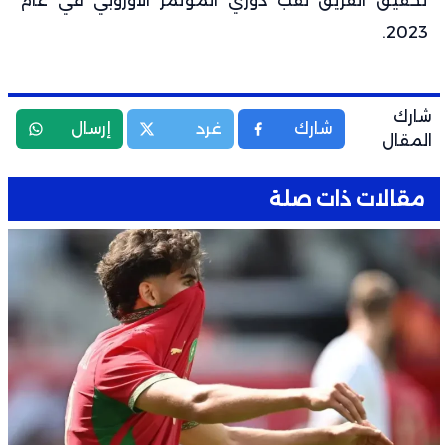
تحقيق الفريق لقب دوري المؤتمر الأوروبي في عام
2023.
شارك
شارك
غرد
إرسال
المقال
مقالات ذات صلة