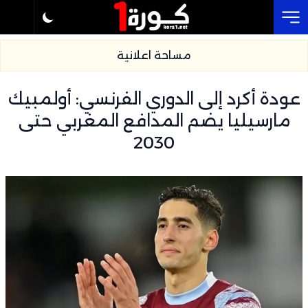
Cl
مساحة اعلانية
عودة أكرد إلى الدوري الفرنسي: أولمبيك
مارسيليا يضم المدافع المغربي حتى
2030