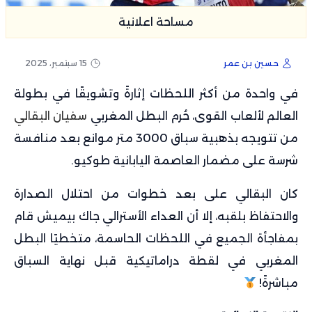
مساحة اعلانية
حسين بن عمر
15 سبتمبر، 2025
في واحدة من أكثر اللحظات إثارةً وتشويقًا في بطولة
العالم لألعاب القوى، حُرم البطل المغربي
سفيان البقالي
من تتويجه بذهبية سباق 3000 متر موانع بعد منافسة
شرسة على مضمار العاصمة اليابانية طوكيو.
كان البقالي على بعد خطوات من احتلال الصدارة
والاحتفاظ بلقبه، إلا أن العداء الأسترالي جاك بيميش قام
بمفاجأة الجميع في اللحظات الحاسمة، متخطيًا البطل
المغربي في لقطة دراماتيكية قبل نهاية السباق
مباشرةً!