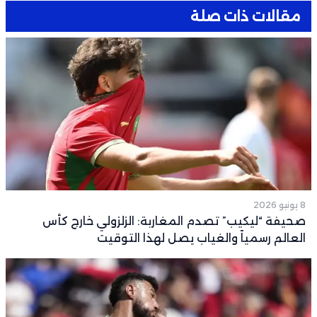
مقالات ذات صلة
8 يونيو 2026
صحيفة “ليكيب” تصدم المغاربة: الزلزولي خارج كأس
العالم رسمياً والغياب يصل لهذا التوقيت