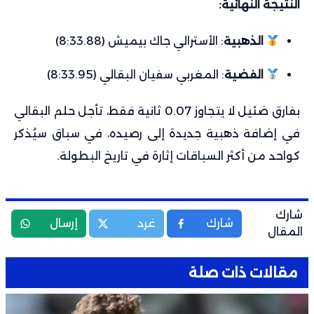
النتيجة النهائية:
الذهبية
: الأسترالي جاك بيميش (8:33.88)
الفضية
: المغربي سفيان البقالي (8:33.95)
بفارق ضئيل لا يتجاوز 0.07 ثانية فقط، تأجل حلم البقالي
في إضافة ذهبية جديدة إلى رصيده، في سباق سيُذكر
كواحد من أكثر السباقات إثارة في تاريخ البطولة.
شارك
شارك
غرد
إرسال
المقال
مقالات ذات صلة