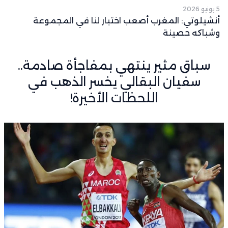
5 يونيو 2026
أنشيلوتي: المغرب أصعب اختبار لنا في المجموعة
وشباكه حصينة
سباق مثير ينتهي بمفاجأة صادمة..
سفيان البقالي يخسر الذهب في
اللحظات الأخيرة!