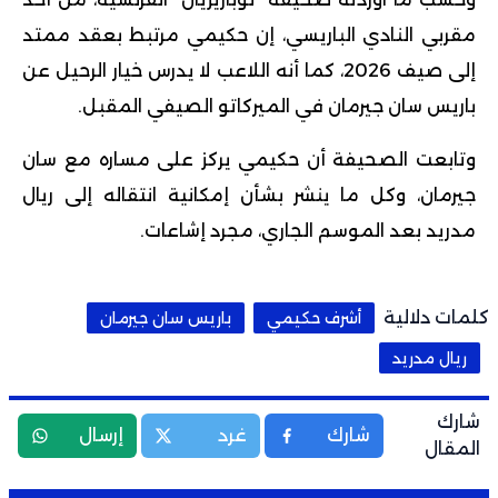
مقربي النادي الباريسي، إن حكيمي مرتبط بعقد ممتد
إلى صيف 2026، كما أنه اللاعب لا يدرس خيار الرحيل عن
باريس سان جيرمان في الميركاتو الصيفي المقبل.
وتابعت الصحيفة أن
حكيمي
يركز على مساره مع سان
جيرمان، وكل ما ينشر بشأن إمكانية انتقاله إلى ريال
مدريد بعد الموسم الجاري، مجرد إشاعات.
كلمات دلالية
أشرف حكيمي
باريس سان جيرمان
ريال مدريد
شارك
شارك
غرد
إرسال
المقال