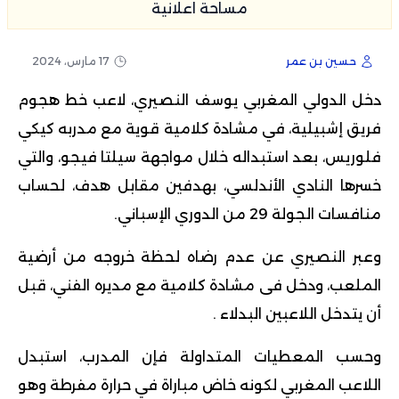
مساحة اعلانية
حسين بن عمر
17 مارس، 2024
دخل الدولي المغربي يوسف النصيري، لاعب خط هجوم
فريق إشبيلية، في مشادة كلامية قوية مع مدربه كيكي
فلوريس، بعد استبداله خلال مواجهة سيلتا فيجو،
والتي
خسرها النادي الأندلسي، بهدفين مقابل هدف، لحساب
منافسات الجولة 29 من الدوري الإسباني.
وعبر النصيري عن عدم رضاه لحظة خروجه من أرضية
الملعب، ودخل فى مشادة كلامية مع مديره الفني، قبل
أن يتدخل اللاعبين البدلاء .
وحسب المعطيات المتداولة فإن المدرب، استبدل
اللاعب المغربي لكونه خاض مباراة في حرارة مفرطة وهو