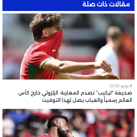
مقالات ذات صلة
8 يونيو 2026
صحيفة “ليكيب” تصدم المغاربة: الزلزولي خارج كأس
العالم رسمياً والغياب يصل لهذا التوقيت