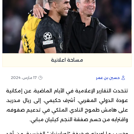
مساحة اعلانية
حسين بن عمر
17 مارس، 2024
تتحدث التقارير الإعلامية في الأيام الماضية، عن إمكانية
عودة الدولي المغربي، أشرف حكيمي، إلى ريال مدريد،
على هامش طموح النادي الملكي في تدعيم صفوفه،
واقترابه من حسم صفقة النجم كيليان مبابي.
وحسب ما اوردته صحيفة “لوباريزيان” الفرنسية، من أحد