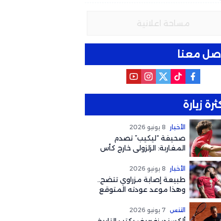
مساحة اعلانية
صل معنا
ثرة زيارة
الأخبار
8 يونيو 2026
صحيفة “ليكيب” تصدم
المغاربة: الزلزولي خارج كأس
العالم رسمياً والغياب يصل
لهذا التوقيت
الأخبار
8 يونيو 2026
طبيعة إصابة مزراوي تتضح..
وهذا موعد عودته المتوقع
لكأس العالم 2026
التنس
7 يونيو 2026